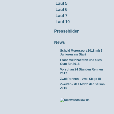
Lauf 5
Lauf 6
Lauf 7
Lauf 10
Pressebilder
News
Scheid Motorsport 2018 mit 3
Junioren am Start
Frohe Weihnachten und alles
Gute für 2018
Vorschau 24 Stunden Rennen
2017
Zwei Rennen – zwei Siege !!!
Zweiter – das Motto der Saison
2016
follow us