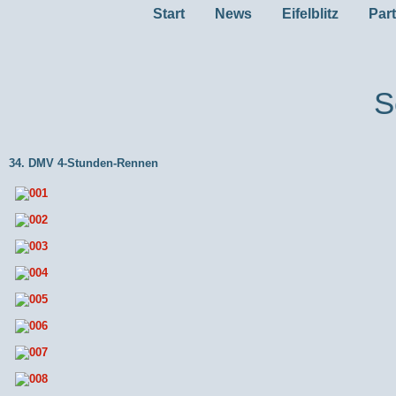
Start
News
Eifelblitz
Par
S
34. DMV 4-Stunden-Rennen