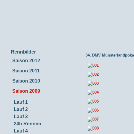
Rennbilder
34. DMV Münsterlandpoka
Saison 2012
Saison 2011
Saison 2010
Saison 2009
Lauf 1
Lauf 2
Lauf 3
24h Rennen
Lauf 4