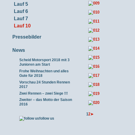
Lauf 5
Lauf 6
Lauf 7
Lauf 10
Pressebilder
News
Scheid Motorsport 2018 mit 3
Junioren am Start
Frohe Weihnachten und alles
Gute für 2018
Vorschau 24 Stunden Rennen
2017
Zwei Rennen – zwei Siege !!!
Zweiter – das Motto der Saison
2016
1
2
►
follow us