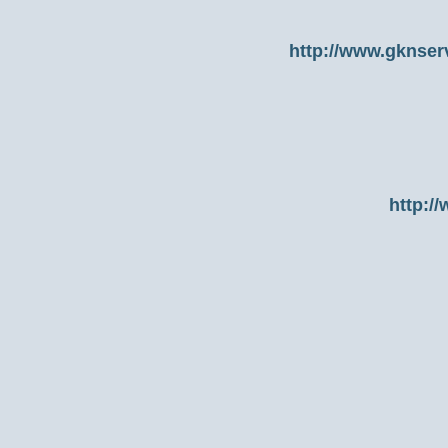
http://www.gknser
http:/