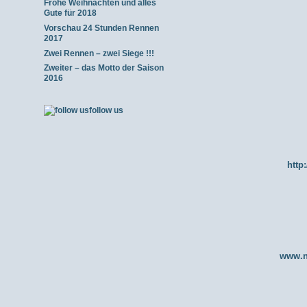
Frohe Weihnachten und alles
Gute für 2018
Vorschau 24 Stunden Rennen
2017
Zwei Rennen – zwei Siege !!!
Zweiter – das Motto der Saison
2016
follow us
http
www.n