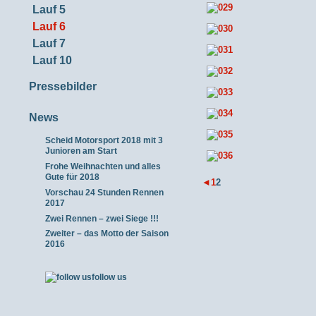
Lauf 5
Lauf 6
Lauf 7
Lauf 10
Pressebilder
News
Scheid Motorsport 2018 mit 3
Junioren am Start
Frohe Weihnachten und alles
Gute für 2018
◄
1
2
Vorschau 24 Stunden Rennen
2017
Zwei Rennen – zwei Siege !!!
Zweiter – das Motto der Saison
2016
follow us